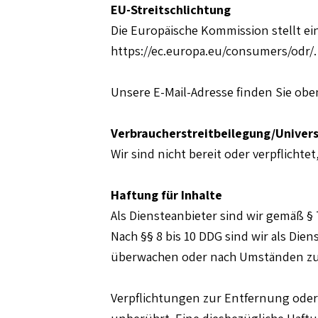
EU-Streitschlichtung
Die Europäische Kommission stellt ein
https://ec.europa.eu/consumers/odr/.
Unsere E-Mail-Adresse finden Sie ob
Verbraucher­streit­beilegung/Universa
Wir sind nicht bereit oder verpflicht
Haftung für Inhalte
Als Diensteanbieter sind wir gemäß § 
Nach §§ 8 bis 10 DDG sind wir als Die
überwachen oder nach Umständen zu fo
Verpflichtungen zur Entfernung oder
unberührt. Eine diesbezügliche Haftu