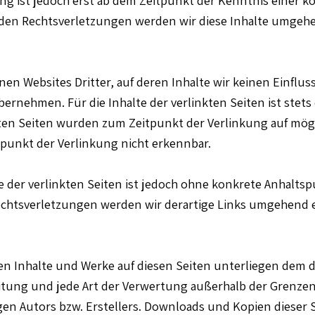
en Rechtsverletzungen werden wir diese Inhalte umgehe
en Websites Dritter, auf deren Inhalte wir keinen Einflus
rnehmen. Für die Inhalte der verlinkten Seiten ist stets 
nkten Seiten wurden zum Zeitpunkt der Verlinkung auf mög
punkt der Verlinkung nicht erkennbar.
e der verlinkten Seiten ist jedoch ohne konkrete Anhalts
chtsverletzungen werden wir derartige Links umgehend 
lten Inhalte und Werke auf diesen Seiten unterliegen dem 
eitung und jede Art der Verwertung außerhalb der Grenze
en Autors bzw. Erstellers. Downloads und Kopien dieser Se