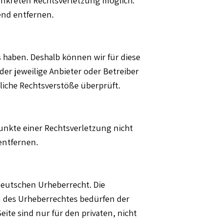
nd entfernen.
s haben. Deshalb können wir für diese
der jeweilige Anbieter oder Betreiber
liche Rechtsverstöße überprüft.
punkte einer Rechtsverletzung nicht
entfernen.
deutschen Urheberrecht. Die
n des Urheberrechtes bedürfen der
ite sind nur für den privaten, nicht