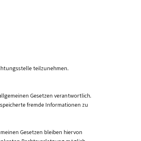
ichtungsstelle teilzunehmen.
 allgemeinen Gesetzen verantwortlich.
gespeicherte fremde Informationen zu
emeinen Gesetzen bleiben hiervon
konkreten Rechtsverletzung möglich.