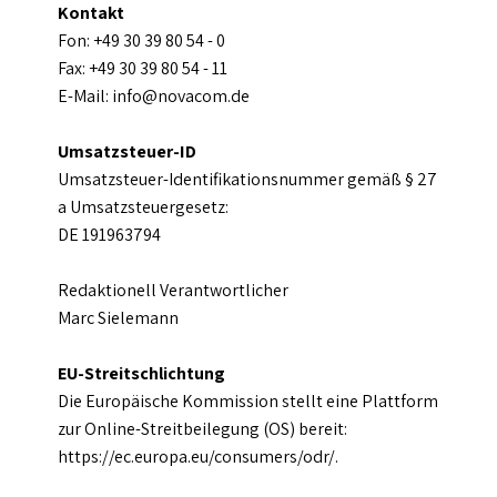
Kontakt
Fon: +49 30 39 80 54 - 0
Fax: +49 30 39 80 54 - 11
E-Mail: info@novacom.de
Umsatzsteuer-ID
Umsatzsteuer-Identifikationsnummer gemäß § 27
a Umsatzsteuergesetz:
DE 191963794
Redaktionell Verantwortlicher
Marc Sielemann
EU-Streitschlichtung
Die Europäische Kommission stellt eine Plattform
zur Online-Streitbeilegung (OS) bereit:
https://ec.europa.eu/consumers/odr/.